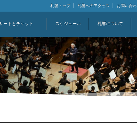
札響トップ
札響へのアクセス
お問い合わ
サートとチケット
スケジュール
札響について