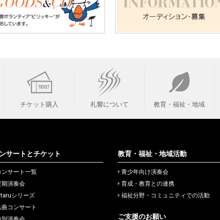
チケット購入
札響について
教育・福祉・地域
ンサートとチケット
教育・福祉・地域活動
コンサート一覧
青少年向け演奏会
定期演奏会
育成・教育との連携
itaruシリーズ
福祉分野・コミュニティでの活動
名曲コンサート
ご支援のお願い
特別演奏会