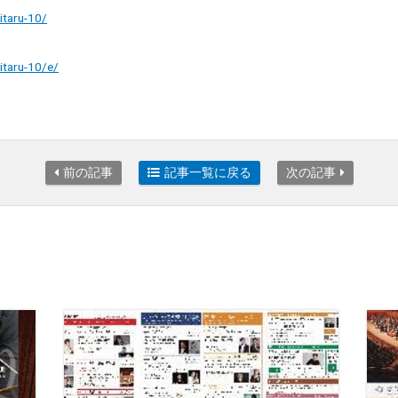
itaru-10/
itaru-10/e/
前の記事
記事一覧に戻る
次の記事