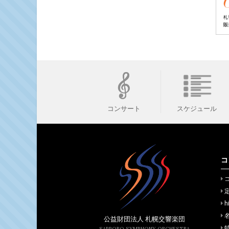
スケジュール
コンサート
コ
h
公益財団法人 札幌交響楽団
SAPPORO SYMPHONY ORCHESTRA