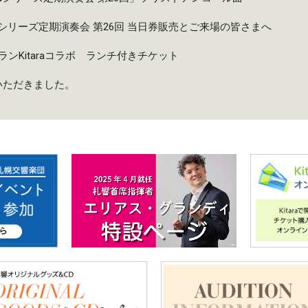
taruシリーズ定期演奏会 第26回 当日券販売とご来場の皆さまへ
ンKitaraコラボ ランチ付きチケット
いただきました。