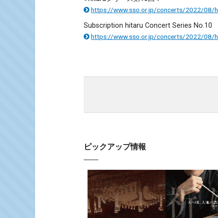
https://www.sso.or.jp/concerts/2022/08/h
Subscription hitaru Concert Series No.10
https://www.sso.or.jp/concerts/2022/08/h
ピックアップ情報