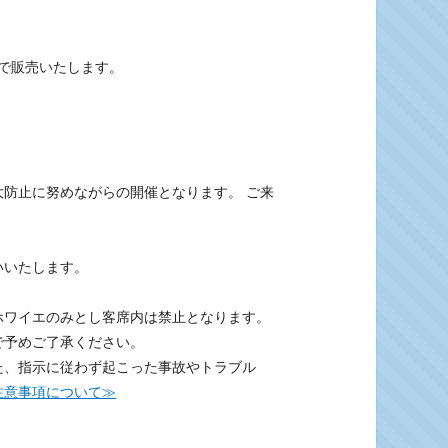
エで販売いたします。
防止に努めながらの開催となります。 ご来
いいたします。
ホワイエのみとし客席内は禁止となります。
で予めご了承ください。
た、指示に従わず起こった事故やトラブル
注意事項について≫