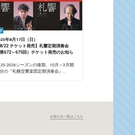
せ
025年8月17日（日）
8/22 チケット発売】札響定期演奏会
第672～675回）チケット発売のお知ら
025-2026シーズンの後期、10月～3月開
分の『札幌交響楽団定期演奏会』...
お知らせ一覧はこちら