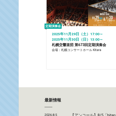
定期演奏会
2025年11月29日（土）17:00～
2025年11月30日（日）13:00～
札幌交響楽団 第673回定期演奏会
会場：札幌コンサートホール Kitara
最新情報
2026.8.5
【アンコール】8/5「hi