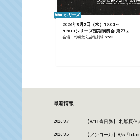
hitaruシリーズ
2026年9月2日（水）19:00～
hitaruシリーズ定期演奏会 第27回
会場：札幌文化芸術劇場 hitaru
最新情報
2026.8.7
【8/11当日券】 札響
2026.8.5
【アンコール】8/5「hi