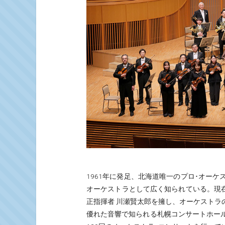
1961年に発足、北海道唯一のプロ･オー
オーケストラとして広く知られている。現在
正指揮者 川瀬賢太郎を擁し、オーケストラ
優れた音響で知られる札幌コンサートホールK