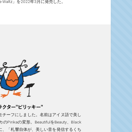
ltz」を2022年3月に発売した。
モチーフにしました。名前はアイヌ語で美し
kaの変形。BeautifulをBeauty、Black
ように、「札響自体が、美しい音を発信するくち