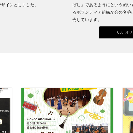
デザインとしました。
ばし」であるようにという願い
るボランティア組織が会の名称
売しています。
CD、オ