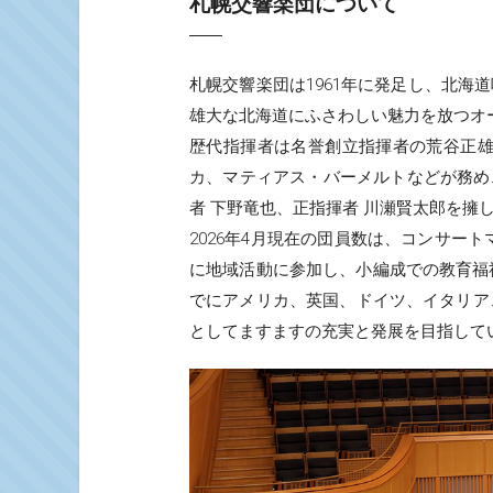
札幌交響楽団について
札幌交響楽団は1961年に発足し、北
雄大な北海道にふさわしい魅力を放つオ
歴代指揮者は名誉創立指揮者の荒谷正
カ、マティアス・バーメルトなどが務め
者 下野竜也、正指揮者 川瀬賢太郎を擁
2026年4月現在の団員数は、コンサー
に地域活動に参加し、小編成での教育福
でにアメリカ、英国、ドイツ、イタリア
としてますますの充実と発展を目指して