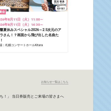
奏会
026年8月11日（火）11:00～
026年8月11日（火）14:30～
響夏休みスペシャル2026～2.5次元のア
ラさん！？画面から飛び出した名曲た
！
場：札幌コンサートホールKitara
お知らせ一覧はこちら
たち！」 当日券販売とご来場の皆さまへ