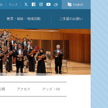
せ
リンク
English
教育・福祉・地域活動
ご支援のお願い
公開
アクセス
グッズ・CD