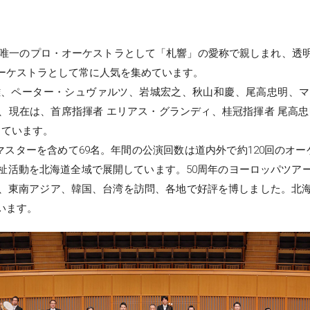
海道唯一のプロ・オーケストラとして「札響」の愛称で親しまれ、透
ーケストラとして常に人気を集めています。
雄、ペーター・シュヴァルツ、岩城宏之、秋山和慶、尾高忠明、マ
、現在は、首席指揮者 エリアス・グランディ、桂冠指揮者 尾高忠
しています。
トマスターを含めて69名。年間の公演回数は道内外で約120回のオ
祉活動を北海道全域で展開しています。50周年のヨーロッパツア
、東南アジア、韓国、台湾を訪問、各地で好評を博しました。北
います。