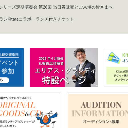
taruシリーズ定期演奏会 第26回 当日券販売とご来場の皆さまへ
ンKitaraコラボ ランチ付きチケット