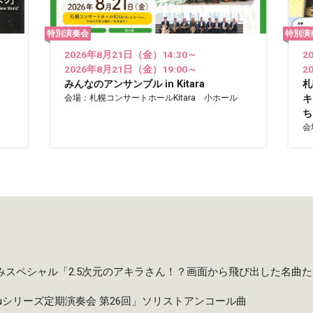
特別演奏会
特別演
2026年8月21日（金）14:30～
2
2026年8月21日（金）19:00～
2
みんなのアンサンブル in Kitara
札
会場：札幌コンサートホールKitara 小ホール
キ
ち
会
夏休みスペシャル「2.5次元のアキラさん！？画面から飛び出した名曲
taruシリーズ定期演奏会 第26回」ソリストアンコール曲