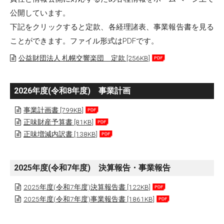
公開しています。
下記をクリックすると定款、各経理諸表、事業報告書を見る
ことができます。ファイル形式はPDFです。
公益財団法人 札幌交響楽団 定款 [256KB]
2026年度(令和8年度) 事業計画
事業計画書 [799KB]
正味財産予算書 [81KB]
正味増減内訳書 [138KB]
2025年度(令和7年度) 決算報告・事業報告
2025年度(令和7年度)決算報告書 [122KB]
2025年度(令和7年度)事業報告書 [1861KB]