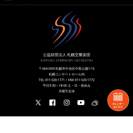
公益財団法人 札幌交響楽団
SAPPORO SYMPHONY ORCHESTRA
〒064-0931札幌市中央区中島公園1-15
札幌コンサートホール内
TEL:011-520-1771 / FAX:011-520-1772
平日9:30～18:00 土・日・祝休み
月曜不定休