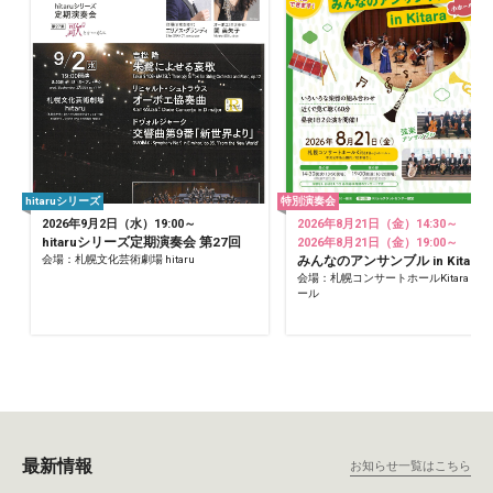
hitaruシリーズ
特別演奏会
2026年9月2日（水）19:00～
2026年8月21日（金）14:30～
hitaruシリーズ定期演奏会 第27回
2026年8月21日（金）19:00～
会場：札幌文化芸術劇場 hitaru
みんなのアンサンブル in Kitara
会場：札幌コンサートホールKitara 小
ール
最新情報
お知らせ一覧はこちら