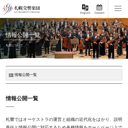
Concert
English
情報公開一覧
札響について
情報公開一覧
札響ではオーケストラの運営と組織の近代化をはかり、説明
責任と情報公開に対応するため各種情報をホームページ上で