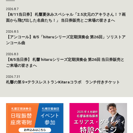
2026.8.7
【8/11当日券】 札響夏休みスペシャル「2.5次元のアキラさん！？画
面から飛び出した名曲たち！」 当日券販売とご来場の皆さまへ
2026.8.5
【アンコール】8/5「hitaruシリーズ定期演奏会 第26回」ソリストア
ンコール曲
2026.8.3
【8/5当日券】 札響 hitaruシリーズ定期演奏会 第26回 当日券販売と
ご来場の皆さまへ
2026.7.31
札響の第９×テラスレストランKitaraコラボ ランチ付きチケット