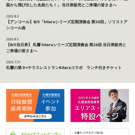
面から飛び出した名曲たち！」 当日券販売とご来場の皆さまへ
2026.8.5
【アンコール】8/5「hitaruシリーズ定期演奏会 第26回」ソリストア
ンコール曲
2026.8.3
【8/5当日券】 札響 hitaruシリーズ定期演奏会 第26回 当日券販売と
ご来場の皆さまへ
2026.7.31
札響の第９×テラスレストランKitaraコラボ ランチ付きチケット