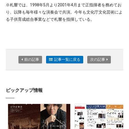
※札響では、1998年5月より2001年4月まで正指揮者を務めてお
り、以降も毎年様々な演奏会で共演。今年も文化庁文化芸術によ
る子供育成総合事業などで札響を指揮している。
前の記事
記事一覧に戻る
次の記事
ピックアップ情報