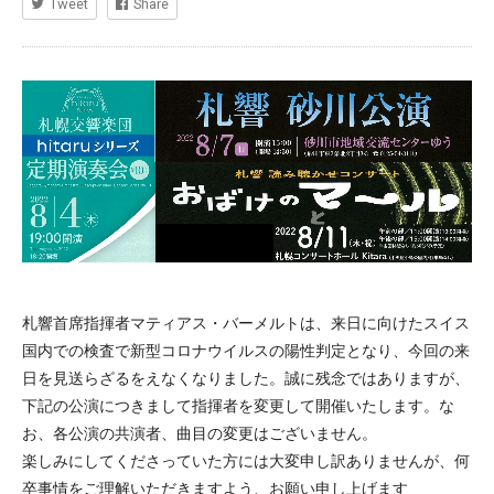
Tweet
Share
札響首席指揮者マティアス・バーメルトは、来日に向けたスイス
国内での検査で新型コロナウイルスの陽性判定となり、今回の来
日を見送らざるをえなくなりました。誠に残念ではありますが、
下記の公演につきまして指揮者を変更して開催いたします。な
お、各公演の共演者、曲目の変更はございません。
楽しみにしてくださっていた方には大変申し訳ありませんが、何
卒事情をご理解いただきますよう、お願い申し上げます