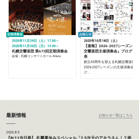
定期演奏会
お知らせ
2025年11月29日（土）17:00～
2025年10月18日（土）
【速報】2026-2027シーズン『
2025年11月30日（日）13:00～
札幌交響楽団 第673回定期演奏会
交響楽団主催演奏会』プログラ
会場：札幌コンサートホール Kitara
表
創立65周年を迎える札幌交響楽団の
2026-2027シーズンの主催演奏会の
グ...
最新情報
お知らせ一覧はこちら
2026.8.9
【8/11当日券】 札響夏休みスペシャル「2.5次元のアキラさん！？画