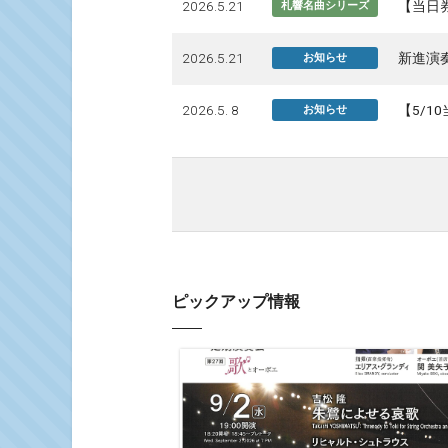
2026.5.21
【当日券
札響名曲シリーズ
2026.5.21
新進演
お知らせ
2026.5. 8
【5/
お知らせ
ピックアップ情報