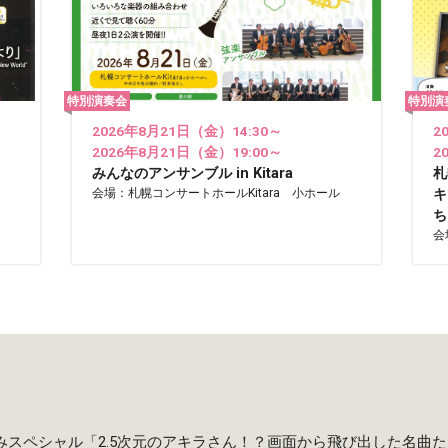
特別演奏会
特別演
2026年8月21日（金）14:30～
2
2026年8月21日（金）19:00～
2
みんなのアンサンブル in Kitara
札
会場：札幌コンサートホールKitara 小ホール
キ
ち
会
夏休みスペシャル「2.5次元のアキラさん！？画面から飛び出した名曲