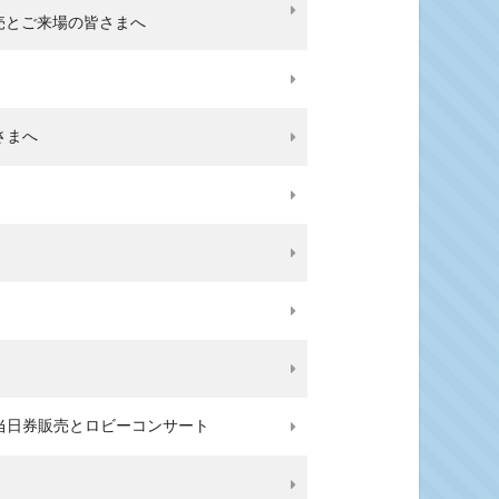
販売とご来場の皆さまへ
皆さまへ
』当日券販売とロビーコンサート