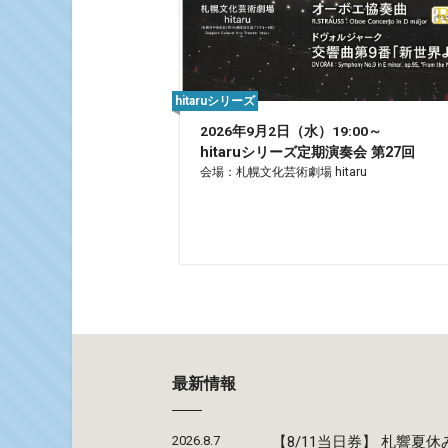
hitaruシリーズ
2026年9月2日（水）19:00～
hitaruシリーズ定期演奏会 第27回
会場：札幌文化芸術劇場 hitaru
最新情報
2026.8.7
【8/11当日券】 札響