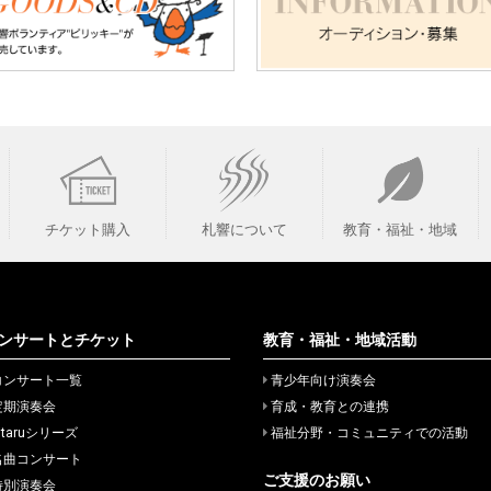
チケット購入
札響について
教育・福祉・地域
ンサートとチケット
教育・福祉・地域活動
コンサート一覧
青少年向け演奏会
定期演奏会
育成・教育との連携
itaruシリーズ
福祉分野・コミュニティでの活動
名曲コンサート
ご支援のお願い
特別演奏会