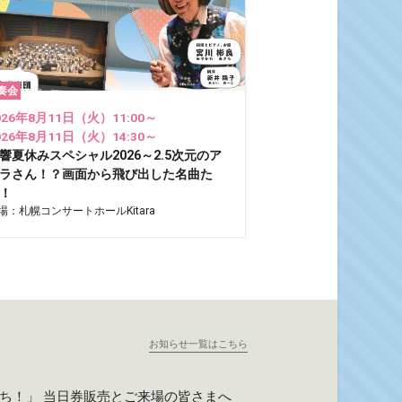
奏会
026年8月11日（火）11:00～
026年8月11日（火）14:30～
響夏休みスペシャル2026～2.5次元のア
ラさん！？画面から飛び出した名曲た
！
場：札幌コンサートホールKitara
お知らせ一覧はこちら
たち！」 当日券販売とご来場の皆さまへ