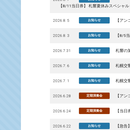
【8/11当日券】 札響夏休みスペシャ
2026.8. 5
【アンコ
お知らせ
2026.8. 3
【8/5
お知らせ
2026.7.31
札響の第
お知らせ
2026.7. 6
札幌交
お知らせ
2026.7. 1
札幌交
お知らせ
2026.6.28
【アン
定期演奏会
2026.6.24
【当日
定期演奏会
2026.6.22
【急告】
お知らせ