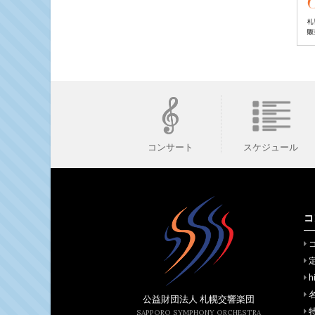
スケジュール
コンサート
コ
h
公益財団法人 札幌交響楽団
SAPPORO SYMPHONY ORCHESTRA