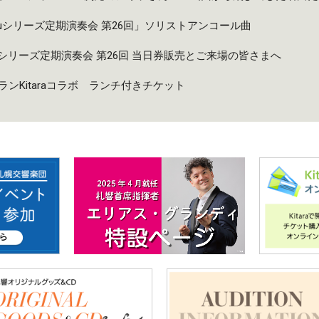
taruシリーズ定期演奏会 第26回」ソリストアンコール曲
taruシリーズ定期演奏会 第26回 当日券販売とご来場の皆さまへ
ンKitaraコラボ ランチ付きチケット