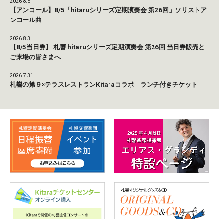
2026.8.5
【アンコール】8/5「hitaruシリーズ定期演奏会 第26回」ソリストア
ンコール曲
2026.8.3
【8/5当日券】 札響 hitaruシリーズ定期演奏会 第26回 当日券販売と
ご来場の皆さまへ
2026.7.31
札響の第９×テラスレストランKitaraコラボ ランチ付きチケット