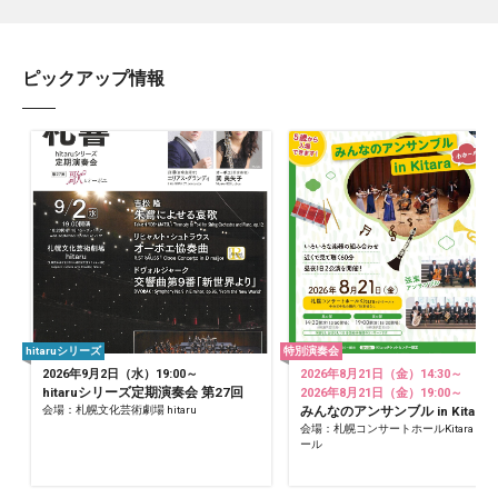
ピックアップ情報
hitaruシリーズ
特別演奏会
2026年9月2日（水）19:00～
2026年8月21日（金）14:30～
hitaruシリーズ定期演奏会 第27回
2026年8月21日（金）19:00～
会場：札幌文化芸術劇場 hitaru
みんなのアンサンブル in Kitara
会場：札幌コンサートホールKitara 小
ール