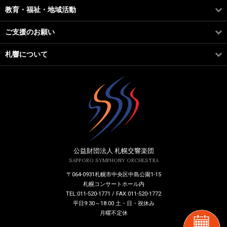
教育・福祉・地域活動
ご支援のお願い
札響について
公益財団法人 札幌交響楽団
SAPPORO SYMPHONY ORCHESTRA
〒064-0931札幌市中央区中島公園1-15
札幌コンサートホール内
TEL:011-520-1771 / FAX:011-520-1772
平日9:30～18:00 土・日・祝休み
月曜不定休