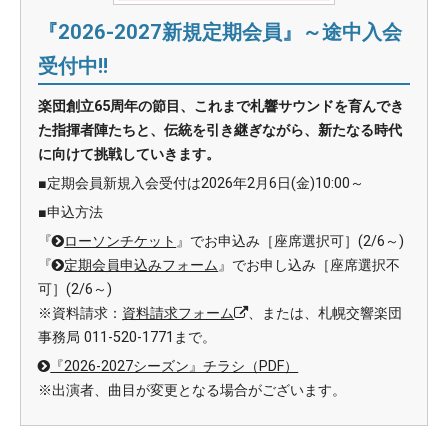
『2026-2027新規定期会員』～途中入会
受付中!!
楽団創立65周年の節目、これまで札響サウンドを育んでき
た指揮者陣たちと、伝統を引き継ぎながら、新たなる時代
に向けて挑戦していきます。
■定期会員新規入会受付は2026年2月6日(金)10:00～
■申込方法
『
ローソンチケット
』でお申込み［座席選択可］(2/6～)
『
定期会員申込みフォーム
』でお申し込み［座席選択不
可］(2/6～)
※資料請求：
資料請求フォーム
、または、札幌交響楽団
事務局 011-520-1771まで。
『2026-2027シーズン』チラシ（PDF）
※出演者、曲目が変更となる場合がございます。