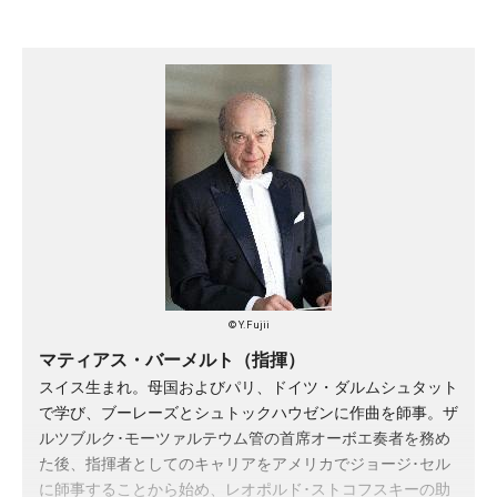
© Y.Fujii
マティアス・バーメルト（指揮）
スイス生まれ。母国およびパリ、ドイツ・ダルムシュタット
で学び、ブーレーズとシュトックハウゼンに作曲を師事。ザ
ルツブルク･モーツァルテウム管の首席オーボエ奏者を務め
た後、指揮者としてのキャリアをアメリカでジョージ･セル
に師事することから始め、レオポルド･ストコフスキーの助