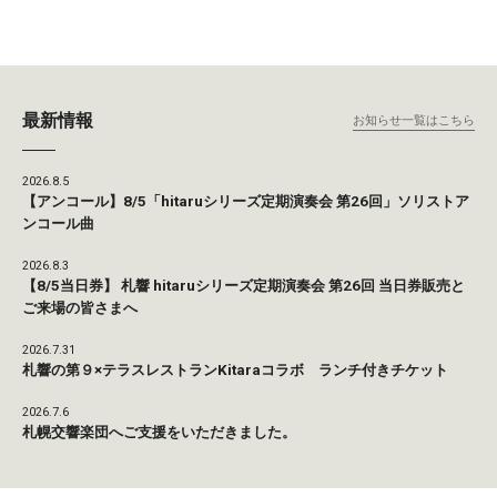
最新情報
お知らせ一覧はこちら
2026.8.5
【アンコール】8/5「hitaruシリーズ定期演奏会 第26回」ソリストア
ンコール曲
2026.8.3
【8/5当日券】 札響 hitaruシリーズ定期演奏会 第26回 当日券販売と
ご来場の皆さまへ
2026.7.31
札響の第９×テラスレストランKitaraコラボ ランチ付きチケット
2026.7.6
札幌交響楽団へご支援をいただきました。