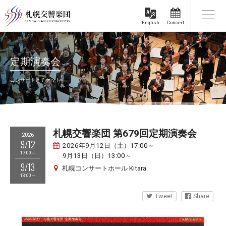
Concert
English
定期演奏会
コンサートとチケット
札幌交響楽団 第679回定期演奏会
2026
9/12
2026年9月12日（土）17:00～
17:00～
9月13日（日）13:00～
9/13
札幌コンサートホール Kitara
13:00～
Tweet
Share