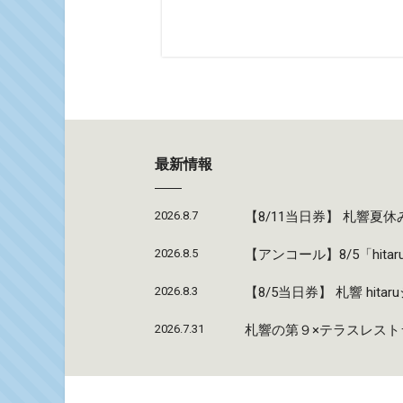
最新情報
2026.8.7
【8/11当日券】 札響
2026.8.5
【アンコール】8/5「hi
2026.8.3
【8/5当日券】 札響 hi
2026.7.31
札響の第９×テラスレストラ