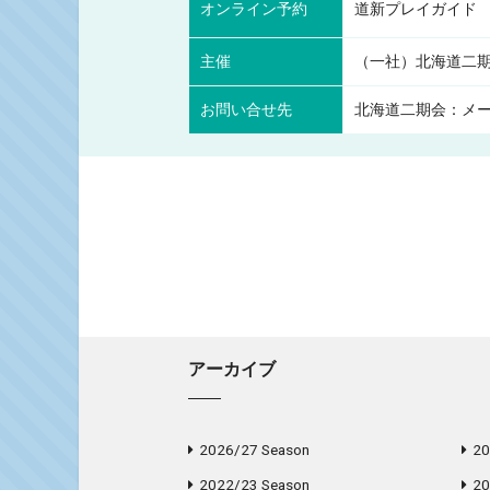
オンライン予約
道新プレイガイド
主催
（一社）北海道二
お問い合せ先
北海道二期会：メール／op
アーカイブ
2026/27 Season
20
2022/23 Season
20