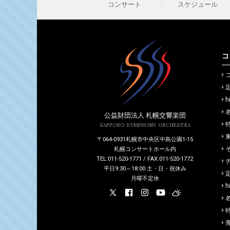
スケジュール
コンサート
コ
h
公益財団法人 札幌交響楽団
SAPPORO SYMPHONY ORCHESTRA
〒064-0931札幌市中央区中島公園1-15
札幌コンサートホール内
TEL:011-520-1771 / FAX:011-520-1772
平日9:30～18:00 土・日・祝休み
月曜不定休