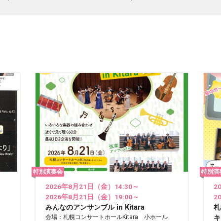
特別演奏会
特別演
2026年8月21日（金）14:30～
2
2026年8月21日（金）19:00～
2
みんなのアンサンブル in Kitara
札
会場：札幌コンサートホールKitara 小ホール
キ