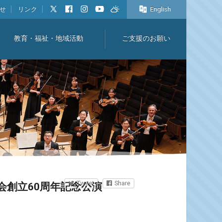
せ
リンク
English
教育・福祉・地域活動
ご支援のお願い
Tweet
Share
会創立60周年記念公演