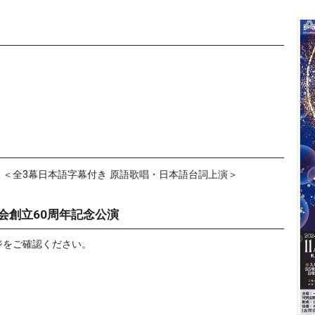
＜全3幕日本語字幕付き 原語歌唱・日本語台詞上演＞
会創立60周年記念公演
ジをご確認ください。