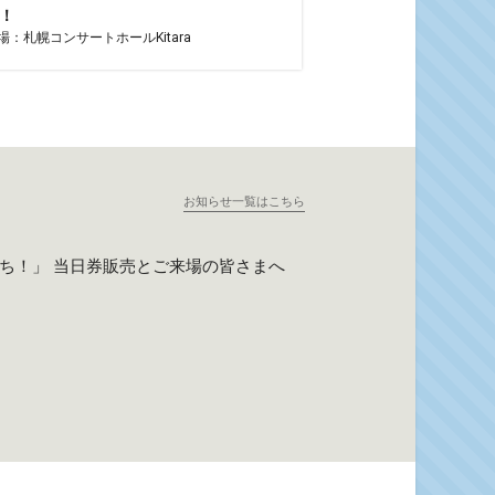
！
場：札幌コンサートホールKitara
お知らせ一覧はこちら
たち！」 当日券販売とご来場の皆さまへ