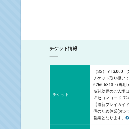
チケット情報
（SS）￥13,000
（
チケット取り扱い：
6266-5313・(専用メー
※乳幼児のご入場
チケット
※セコマコード D24
【道新プレイガイド店
備のため休業(オンラ
営業となります。