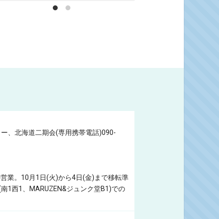
北海道二期会(専用携帯電話)090-
業。10月1日(火)から4日(金)まで移転準
1西1、MARUZEN&ジュンク堂B1)での