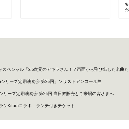
ち
会
夏休みスペシャル「2.5次元のアキラさん！？画面から飛び出した名曲
taruシリーズ定期演奏会 第26回」ソリストアンコール曲
taruシリーズ定期演奏会 第26回 当日券販売とご来場の皆さまへ
ンKitaraコラボ ランチ付きチケット