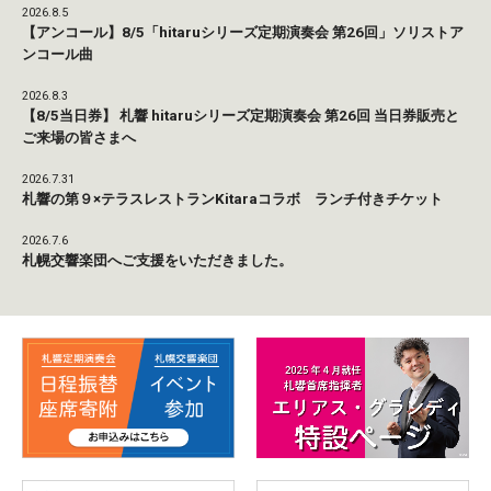
2026.8.5
【アンコール】8/5「hitaruシリーズ定期演奏会 第26回」ソリストア
ンコール曲
2026.8.3
【8/5当日券】 札響 hitaruシリーズ定期演奏会 第26回 当日券販売と
ご来場の皆さまへ
2026.7.31
札響の第９×テラスレストランKitaraコラボ ランチ付きチケット
2026.7.6
札幌交響楽団へご支援をいただきました。