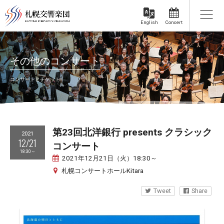
Concert
English
その他のコンサート
コンサートとチケット
第23回北洋銀行 presents クラシック
2021
12/21
コンサート
18:30～
2021年12月21日（火）18:30～
札幌コンサートホールKitara
Tweet
Share