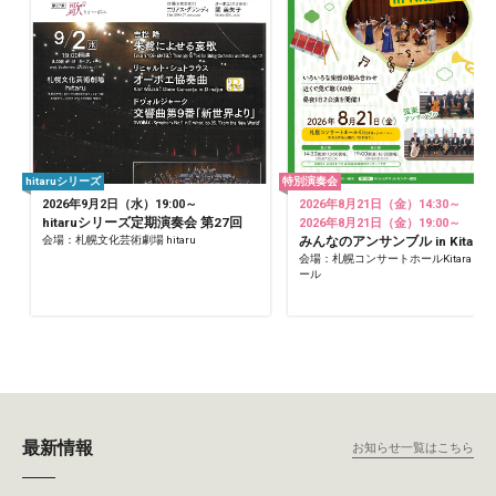
hitaruシリーズ
特別演奏会
2026年9月2日（水）19:00～
2026年8月21日（金）14:30～
hitaruシリーズ定期演奏会 第27回
2026年8月21日（金）19:00～
会場：札幌文化芸術劇場 hitaru
みんなのアンサンブル in Kitara
会場：札幌コンサートホールKitara 小
ール
最新情報
お知らせ一覧はこちら