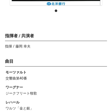
指揮者 / 共演者
指揮 / 藤岡 幸夫
曲目
モーツァルト
交響曲第40番
ワーグナー
ジークフリート牧歌
レハール
ワルツ「金と銀」