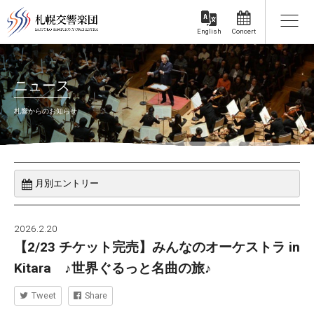
Concert
English
ニュース
札響からのお知らせ
2026.2.20
【2/23 チケット完売】みんなのオーケストラ in
Kitara ♪世界ぐるっと名曲の旅♪
Tweet
Share