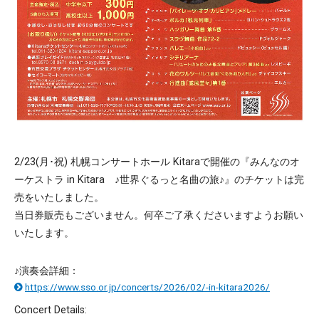
2/23(月･祝) 札幌コンサートホール Kitaraで開催の『みんなのオ
ーケストラ in Kitara ♪世界ぐるっと名曲の旅♪』のチケットは完
売をいたしました。
当日券販売もございません。何卒ご了承くださいますようお願い
いたします。
♪演奏会詳細：
https://www.sso.or.jp/concerts/2026/02/-in-kitara2026/
Concert Details: