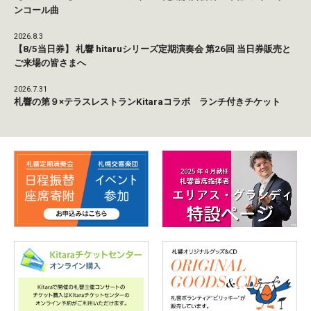
ンコール曲
2026.8.3
【8/5当日券】 札響 hitaruシリーズ定期演奏会 第26回 当日券販売と
ご来場の皆さまへ
2026.7.31
札響の第９×テラスレストランKitaraコラボ ランチ付きチケット