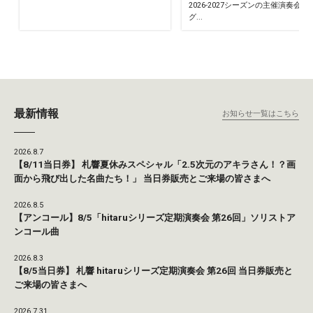
2026-2027シーズンの主催演奏会の
グ...
最新情報
お知らせ一覧はこちら
2026.8.7
【8/11当日券】 札響夏休みスペシャル「2.5次元のアキラさん！？画
面から飛び出した名曲たち！」 当日券販売とご来場の皆さまへ
2026.8.5
【アンコール】8/5「hitaruシリーズ定期演奏会 第26回」ソリストア
ンコール曲
2026.8.3
【8/5当日券】 札響 hitaruシリーズ定期演奏会 第26回 当日券販売と
ご来場の皆さまへ
2026.7.31