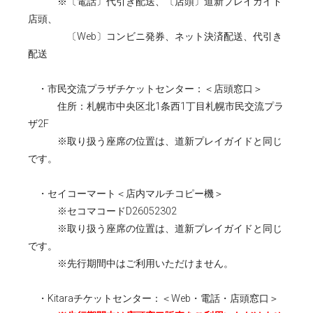
※〔電話〕代引き配送、〔店頭〕道新プレイガイド
店頭、
〔Web〕コンビニ発券、ネット決済配送、代引き
配送
・市民交流プラザチケットセンター：＜店頭窓口＞
住所：札幌市中央区北1条西1丁目札幌市民交流プラ
ザ2F
※取り扱う座席の位置は、道新プレイガイドと同じ
です。
・セイコーマート＜店内マルチコピー機＞
※セコマコードD26052302
※取り扱う座席の位置は、道新プレイガイドと同じ
です。
※先行期間中はご利用いただけません。
・Kitaraチケットセンター：＜Web・電話・店頭窓口＞