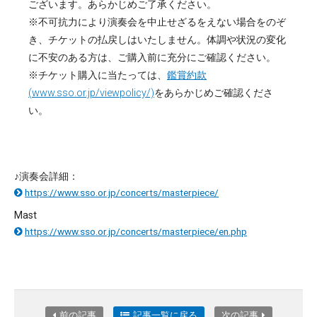
ございます。あらかじめご了承ください。
※不可抗力により演奏会を中止せざるをえない場合をのぞ
き、チケットの払戻しはいたしません。体調や状況の変化
に不安のある方は、ご購入前に充分にご確認ください。
※チケット購入に当たっては、
鑑賞約款
(www.sso.or.jp/viewpolicy/)
をあらかじめご確認くださ
い。
♪演奏会詳細：
https://www.sso.or.jp/concerts/masterpiece/
Mast
https://www.sso.or.jp/concerts/masterpiece/en.php
前の記事
記事一覧に戻る
次の記事