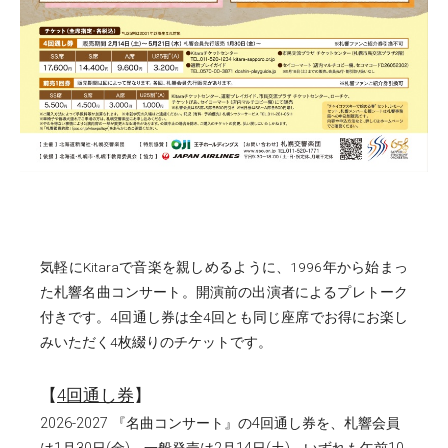
気軽にKitaraで音楽を親しめるように、1996年から始まっ
た札響名曲コンサート。開演前の出演者によるプレトーク
付きです。4回通し券は全4回とも同じ座席でお得にお楽し
みいただく4枚綴りのチケットです。
【
4回通し券
】
2026-2027 『名曲コンサート』の4回通し券を、札響会員