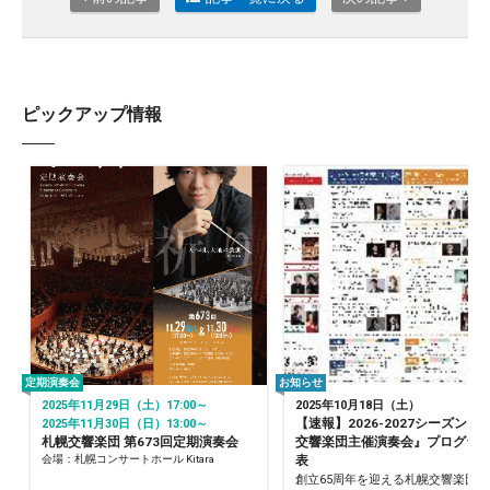
ピックアップ情報
定期演奏会
お知らせ
2025年11月29日（土）17:00～
2025年10月18日（土）
【速報】2026-2027シーズン『
2025年11月30日（日）13:00～
札幌交響楽団 第673回定期演奏会
交響楽団主催演奏会』プログラ
会場：札幌コンサートホール Kitara
表
創立65周年を迎える札幌交響楽団の