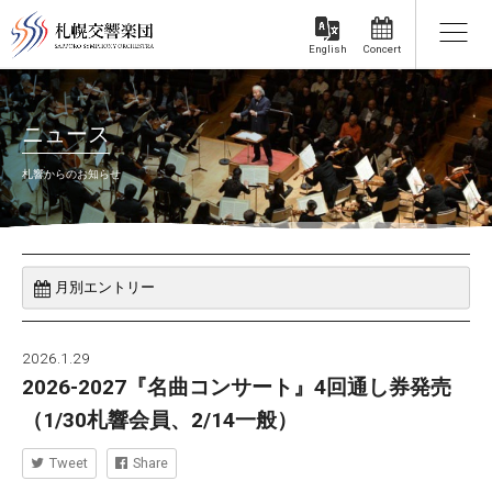
Concert
English
ニュース
札響からのお知らせ
2026.1.29
2026-2027『名曲コンサート』4回通し券発売
（1/30札響会員、2/14一般）
Tweet
Share