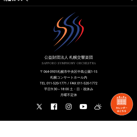
公益財団法人 札幌交響楽団
SAPPORO SYMPHONY ORCHESTRA
〒064-0931札幌市中央区中島公園1-15
札幌コンサートホール内
TEL:011-520-1771 / FAX:011-520-1772
平日9:30～18:00 土・日・祝休み
月曜不定休