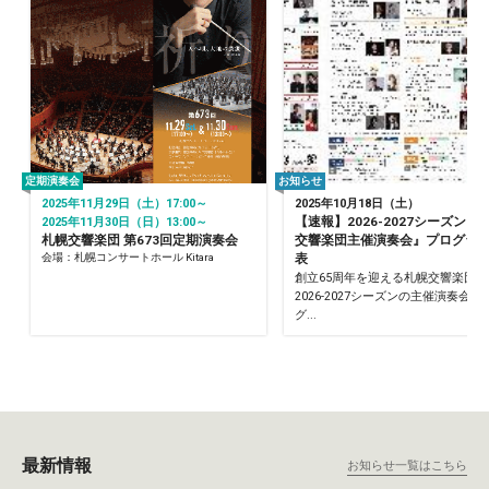
定期演奏会
お知らせ
2025年11月29日（土）17:00～
2025年10月18日（土）
【速報】2026-2027シーズン『
2025年11月30日（日）13:00～
札幌交響楽団 第673回定期演奏会
交響楽団主催演奏会』プログラ
会場：札幌コンサートホール Kitara
表
創立65周年を迎える札幌交響楽団の
2026-2027シーズンの主催演奏会の
グ...
最新情報
お知らせ一覧はこちら