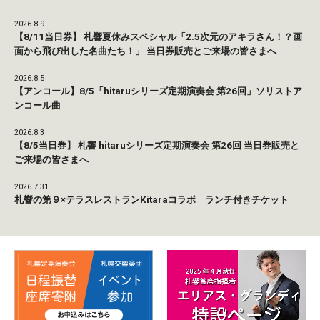
2026.8.9
【8/11当日券】 札響夏休みスペシャル「2.5次元のアキラさん！？画
面から飛び出した名曲たち！」 当日券販売とご来場の皆さまへ
2026.8.5
【アンコール】8/5「hitaruシリーズ定期演奏会 第26回」ソリストア
ンコール曲
2026.8.3
【8/5当日券】 札響 hitaruシリーズ定期演奏会 第26回 当日券販売と
ご来場の皆さまへ
2026.7.31
札響の第９×テラスレストランKitaraコラボ ランチ付きチケット