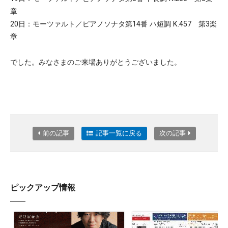
章
20日：モーツァルト／ピアノソナタ第14番 ハ短調 K.457 第3楽
章
でした。みなさまのご来場ありがとうございました。
前の記事
記事一覧に戻る
次の記事
ピックアップ情報