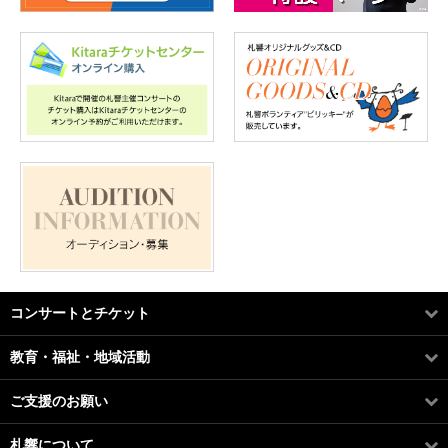
コンサートとチケット
教育・福祉・地域活動
ご支援のお願い
札響について