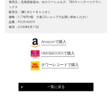
発売元：北海道放送㈱、㈱スリーシェルズ、TBSヴィンテージクラシ
ックス
販売元：(株) ポニーキャニオン
価格：2,778円+税 ※各CDショップでお買い求めください
品番：PCCR.90079
発売：2018年8月17日
Amazonで購入
HMV&BOOKSで購入
タワーレコードで購入
一覧に戻る