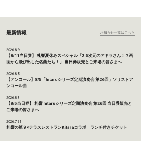
最新情報
お知らせ一覧はこちら
2026.8.9
【8/11当日券】 札響夏休みスペシャル「2.5次元のアキラさん！？画
面から飛び出した名曲たち！」 当日券販売とご来場の皆さまへ
2026.8.5
【アンコール】8/5「hitaruシリーズ定期演奏会 第26回」ソリストア
ンコール曲
2026.8.3
【8/5当日券】 札響 hitaruシリーズ定期演奏会 第26回 当日券販売と
ご来場の皆さまへ
2026.7.31
札響の第９×テラスレストランKitaraコラボ ランチ付きチケット