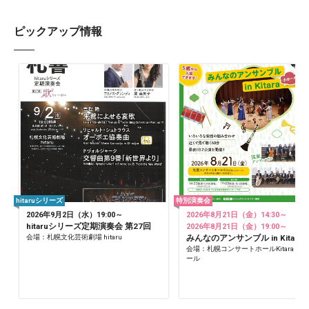
ピックアップ情報
hitaruシリーズ
特別演奏会
2026年9月2日（水）19:00～
2026年8月21日（金）14:30～
hitaruシリーズ定期演奏会 第27回
2026年8月21日（金）19:00～
会場：札幌文化芸術劇場 hitaru
みんなのアンサンブル in Kitara
会場：札幌コンサートホールKitara 小
ール