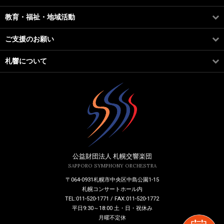
教育・福祉・地域活動
ご支援のお願い
札響について
公益財団法人 札幌交響楽団
SAPPORO SYMPHONY ORCHESTRA
〒064-0931札幌市中央区中島公園1-15
札幌コンサートホール内
TEL:011-520-1771 / FAX:011-520-1772
平日9:30～18:00 土・日・祝休み
月曜不定休