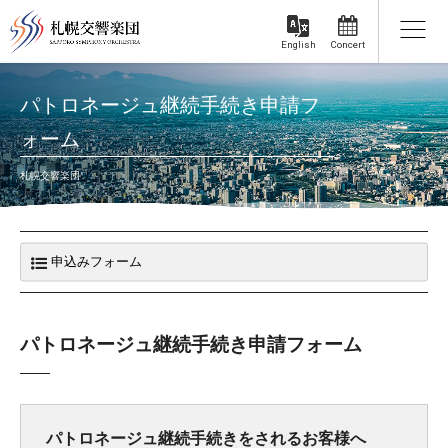
Concert
English
パトロネージュ継続手続き申請フ
ォーム
札幌交響楽団
パトロネージュ継続手続き申請フォーム
パトロネージュ継続手続きをされるお客様へ