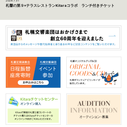
2026.7.31
札響の第９×テラスレストランKitaraコラボ ランチ付きチケット