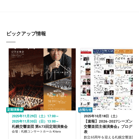
ピックアップ情報
定期演奏会
お知らせ
2025年11月29日（土）17:00～
2025年10月18日（土）
【速報】2026-2027シーズン『
2025年11月30日（日）13:00～
札幌交響楽団 第673回定期演奏会
交響楽団主催演奏会』プログラ
会場：札幌コンサートホール Kitara
表
創立65周年を迎える札幌交響楽団の