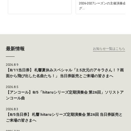
2026-2027シーズンの主催演奏会の
グ...
最新情報
お知らせ一覧はこちら
2026.8.9
【8/11当日券】 札響夏休みスペシャル「2.5次元のアキラさん！？画
面から飛び出した名曲たち！」 当日券販売とご来場の皆さまへ
2026.8.5
【アンコール】8/5「hitaruシリーズ定期演奏会 第26回」ソリストア
ンコール曲
2026.8.3
【8/5当日券】 札響 hitaruシリーズ定期演奏会 第26回 当日券販売と
ご来場の皆さまへ