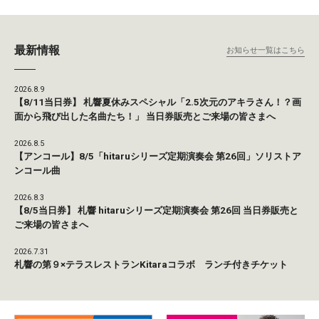
最新情報
お知らせ一覧はこちら
2026.8.9
【8/11当日券】 札響夏休みスペシャル「2.5次元のアキラさん！？画
面から飛び出した名曲たち！」 当日券販売とご来場の皆さまへ
2026.8.5
【アンコール】8/5「hitaruシリーズ定期演奏会 第26回」ソリストア
ンコール曲
2026.8.3
【8/5当日券】 札響 hitaruシリーズ定期演奏会 第26回 当日券販売と
ご来場の皆さまへ
2026.7.31
札響の第９×テラスレストランKitaraコラボ ランチ付きチケット