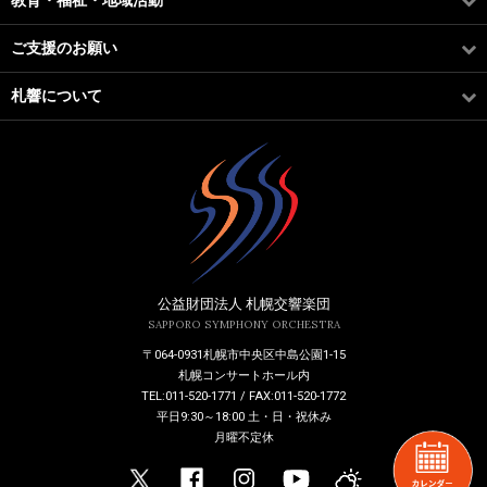
教育・福祉・地域活動
ご支援のお願い
札響について
公益財団法人 札幌交響楽団
SAPPORO SYMPHONY ORCHESTRA
〒064-0931札幌市中央区中島公園1-15
札幌コンサートホール内
TEL:011-520-1771 / FAX:011-520-1772
平日9:30～18:00 土・日・祝休み
月曜不定休