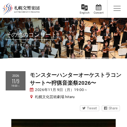
Concert
English
その他のコンサート
コンサートとチケット
モンスターハンターオーケストラコン
2026
11/9
サート〜狩猟音楽祭2026〜
19:00～
2026年11月 9日（月）19:00～
札幌文化芸術劇場 hitaru
Tweet
Share