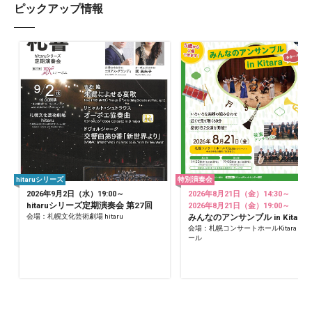
ピックアップ情報
hitaruシリーズ
特別演奏会
2026年9月2日（水）19:00～
2026年8月21日（金）14:30～
hitaruシリーズ定期演奏会 第27回
2026年8月21日（金）19:00～
会場：札幌文化芸術劇場 hitaru
みんなのアンサンブル in Kitara
会場：札幌コンサートホールKitara 小
ール