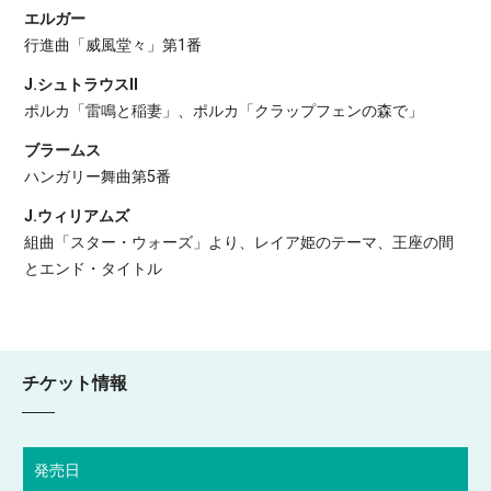
エルガー
行進曲「威風堂々」第1番
J.シュトラウスII
ポルカ「雷鳴と稲妻」、ポルカ「クラップフェンの森で」
ブラームス
ハンガリー舞曲第5番
J.ウィリアムズ
組曲「スター・ウォーズ」より、レイア姫のテーマ、王座の間
とエンド・タイトル
チケット情報
発売日