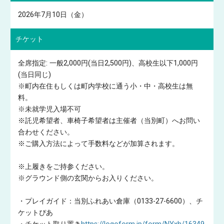
2026年7月10日（金）
チケット
全席指定: 一般2,000円(当日2,500円)、高校生以下1,000円
(当日同じ)
※町内在住もしくは町内学校に通う小・中・高校生は無
料。
※未就学児入場不可
※託児希望者、車椅子希望者は主催者（当別町）へお問い
合わせください。
※ご購入方法によって手数料などが加算されます。
※上履きをご持参ください。
※グラウンド側の玄関からお入りください。
・プレイガイド：当別ふれあい倉庫（0133-27-6600）、チ
ケットぴあ