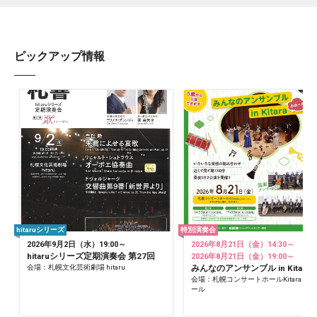
ピックアップ情報
hitaruシリーズ
特別演奏会
2026年9月2日（水）19:00～
2026年8月21日（金）14:30～
hitaruシリーズ定期演奏会 第27回
2026年8月21日（金）19:00～
会場：札幌文化芸術劇場 hitaru
みんなのアンサンブル in Kitara
会場：札幌コンサートホールKitara 小
ール