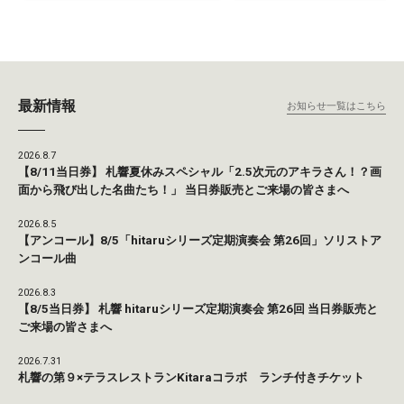
最新情報
お知らせ一覧はこちら
2026.8.7
【8/11当日券】 札響夏休みスペシャル「2.5次元のアキラさん！？画
面から飛び出した名曲たち！」 当日券販売とご来場の皆さまへ
2026.8.5
【アンコール】8/5「hitaruシリーズ定期演奏会 第26回」ソリストア
ンコール曲
2026.8.3
【8/5当日券】 札響 hitaruシリーズ定期演奏会 第26回 当日券販売と
ご来場の皆さまへ
2026.7.31
札響の第９×テラスレストランKitaraコラボ ランチ付きチケット