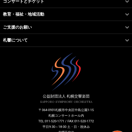
コンサートとチケット
教育・福祉・地域活動
ご支援のお願い
札響について
公益財団法人 札幌交響楽団
SAPPORO SYMPHONY ORCHESTRA
〒064-0931札幌市中央区中島公園1-15
札幌コンサートホール内
TEL:011-520-1771 / FAX:011-520-1772
平日9:30～18:00 土・日・祝休み