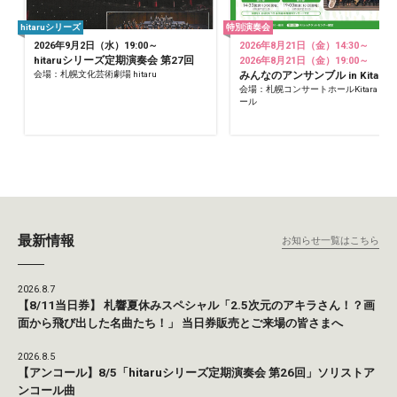
hitaruシリーズ
特別演奏会
2026年9月2日（水）19:00～
2026年8月21日（金）14:30～
hitaruシリーズ定期演奏会 第27回
2026年8月21日（金）19:00～
会場：札幌文化芸術劇場 hitaru
みんなのアンサンブル in Kitara
会場：札幌コンサートホールKitara 小
ール
最新情報
お知らせ一覧はこちら
2026.8.7
【8/11当日券】 札響夏休みスペシャル「2.5次元のアキラさん！？画
面から飛び出した名曲たち！」 当日券販売とご来場の皆さまへ
2026.8.5
【アンコール】8/5「hitaruシリーズ定期演奏会 第26回」ソリストア
ンコール曲