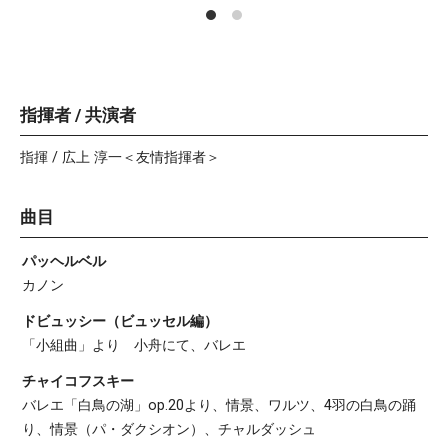
指揮者 / 共演者
指揮 / 広上 淳一＜友情指揮者＞
曲目
パッヘルベル
カノン
ドビュッシー（ビュッセル編）
「小組曲」より 小舟にて、バレエ
チャイコフスキー
バレエ「白鳥の湖」op.20より、情景、ワルツ、4羽の白鳥の踊
り、情景（パ・ダクシオン）、チャルダッシュ