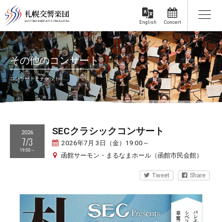
Concert
English
その他のコンサート
コンサートとチケット
SECクラシックコンサート
2026
7/3
2026年7月 3日（金）19:00～
19:00～
函館サーモン・まるなまホール（函館市民会館）
Tweet
Share