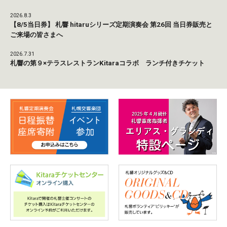
2026.8.3
【8/5当日券】 札響 hitaruシリーズ定期演奏会 第26回 当日券販売と
ご来場の皆さまへ
2026.7.31
札響の第９×テラスレストランKitaraコラボ ランチ付きチケット