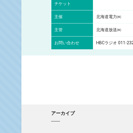
チケット
主催
北海道電力㈱
主管
北海道放送㈱
お問い合わせ
HBCラジオ 011-23
アーカイブ