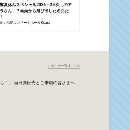
響夏休みスペシャル2026～2.5次元のア
ラさん！？画面から飛び出した名曲た
！
場：札幌コンサートホールKitara
お知らせ一覧はこちら
たち！」 当日券販売とご来場の皆さまへ