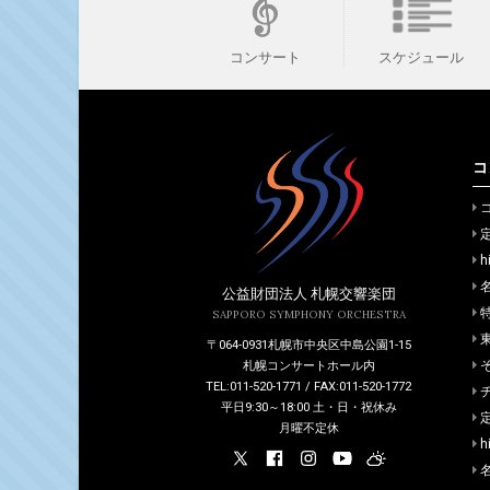
スケジュール
コンサート
コ
h
公益財団法人 札幌交響楽団
SAPPORO SYMPHONY ORCHESTRA
〒064-0931札幌市中央区中島公園1-15
札幌コンサートホール内
TEL:011-520-1771 / FAX:011-520-1772
平日9:30～18:00 土・日・祝休み
月曜不定休