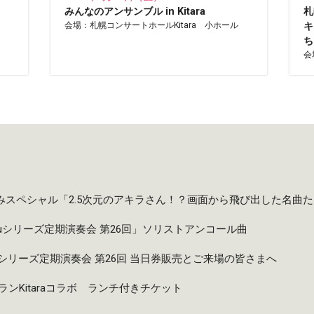
みんなのアンサンブル in Kitara
札
会場：札幌コンサートホールKitara 小ホール
キ
ち
会
夏休みスペシャル「2.5次元のアキラさん！？画面から飛び出した名曲
taruシリーズ定期演奏会 第26回」ソリストアンコール曲
taruシリーズ定期演奏会 第26回 当日券販売とご来場の皆さまへ
ンKitaraコラボ ランチ付きチケット