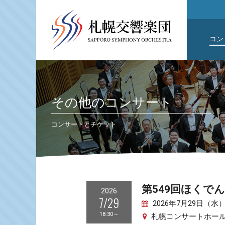
コン
その他のコンサート
コンサートとチケット
第549回ほくで
2026
7/29
2026年7月29日（水）1
18:30～
札幌コンサートホールKi