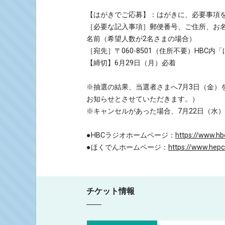
【はがきでご応募】：はがきに、必要事項
［必要な記入事項］郵便番号、ご住所、お名
名前（希望人数が2名さまの場合）
［宛先］〒060-8501（住所不要）HBC
【締切】6月29日（月）必着
※抽選の結果、当選者さまへ7月3日（金）
お知らせとさせていただきます。）
※キャンセルがあった場合、7月22日（水
●HBCラジオホームページ：
https://www.hb
●ほくでんホームページ：
https://www.hepc
チケット情報