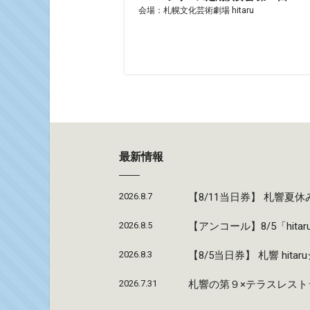
会場：札幌文化芸術劇場 hitaru
最新情報
2026.8.7
【8/11当日券】 札響
2026.8.5
【アンコール】8/5「hi
2026.8.3
【8/5当日券】 札響 hi
2026.7.31
札響の第９×テラスレストラ