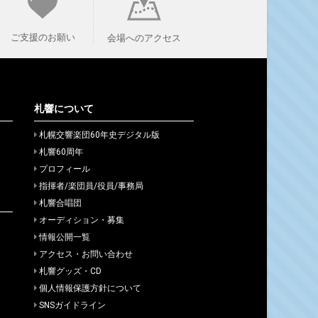
ご支援のお願い
会場へのアクセス
札響について
札幌交響楽団60年史デジタル版
札響60周年
プロフィール
指揮者/楽団員/役員/事務局
札響合唱団
オーディション・募集
情報公開一覧
アクセス・お問い合わせ
札響グッズ・CD
個人情報保護方針について
SNSガイドライン