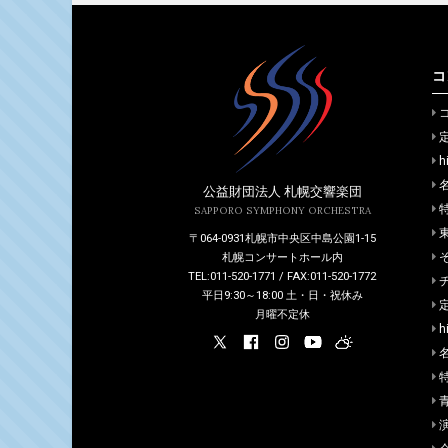
コ
h
公益財団法人 札幌交響楽団
SAPPORO SYMPHONY ORCHESTRA
〒064-0931札幌市中央区中島公園1-15
札幌コンサートホール内
TEL:011-520-1771 / FAX:011-520-1772
平日9:30～18:00 土・日・祝休み
月曜不定休