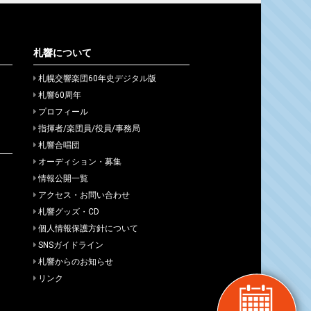
札響について
札幌交響楽団60年史デジタル版
札響60周年
プロフィール
指揮者/楽団員/役員/事務局
札響合唱団
オーディション・募集
情報公開一覧
アクセス・お問い合わせ
札響グッズ・CD
個人情報保護方針について
SNSガイドライン
札響からのお知らせ
リンク