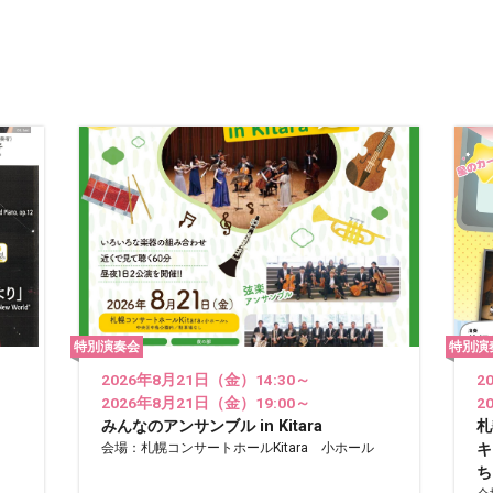
特別演奏会
特別演
2026年8月21日（金）14:30～
2
2026年8月21日（金）19:00～
2
みんなのアンサンブル in Kitara
札
会場：札幌コンサートホールKitara 小ホール
キ
ち