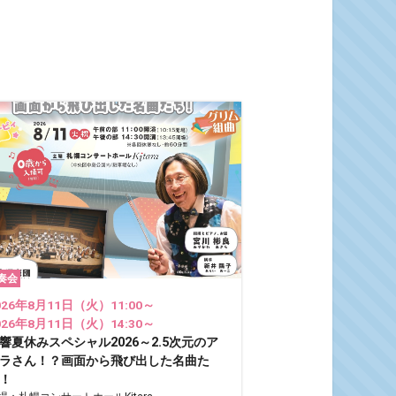
奏会
026年8月11日（火）11:00～
026年8月11日（火）14:30～
響夏休みスペシャル2026～2.5次元のア
ラさん！？画面から飛び出した名曲た
！