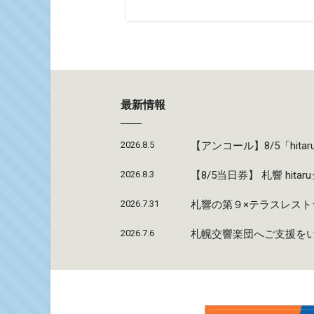
最新情報
2026.8.5
【アンコール】8/5「hi
2026.8.3
【8/5当日券】 札響 hi
2026.7.31
札響の第９×テラスレストラ
2026.7.6
札幌交響楽団へご支援を