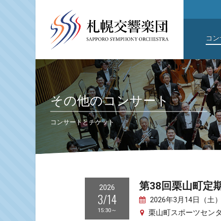
コン
その他のコンサート
コンサートとチケット
第38回栗山町定
2026
3/14
2026年3月14日（土）1
15:30～
栗山町スポーツセン