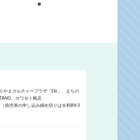
やまカルチャープラザ「Eki」、まちの
TANO、カワモト靴店
（前売券の申し込み締め切りは令和8年3