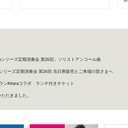
会
taruシリーズ定期演奏会 第26回」ソリストアンコール曲
taruシリーズ定期演奏会 第26回 当日券販売とご来場の皆さまへ
ンKitaraコラボ ランチ付きチケット
いただきました。