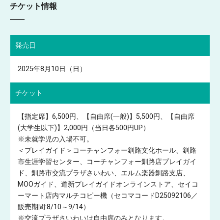
チケット情報
発売日
2025年8月10日（日）
チケット
【指定席】6,500円、【自由席(一般)】5,500円、【自由席
(大学生以下)】2,000円（当日各500円UP）
※未就学児の入場不可。
＜プレイガイド＞コーチャンフォー釧路文化ホール、釧路
市生涯学習センター、コーチャンフォー釧路店プレイガイ
ド、釧路市交流プラザさいわい、エルム楽器釧路支店、
MOOガイド、道新プレイガイドオンラインストア、セイコ
ーマート店内マルチコピー機（セコマコードD25092106／
販売期間:8/10～9/14）
※交流プラザさいわいは自由席のみとなります。