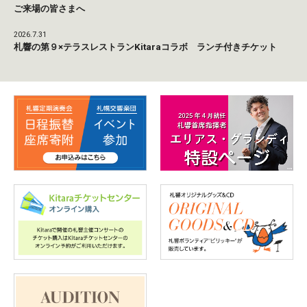
ご来場の皆さまへ
2026.7.31
札響の第９×テラスレストランKitaraコラボ ランチ付きチケット