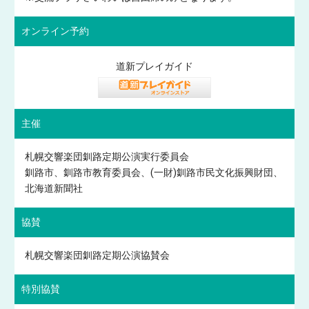
オンライン予約
道新プレイガイド
主催
札幌交響楽団釧路定期公演実行委員会
釧路市、釧路市教育委員会、(一財)釧路市民文化振興財団、
北海道新聞社
協賛
札幌交響楽団釧路定期公演協賛会
特別協賛