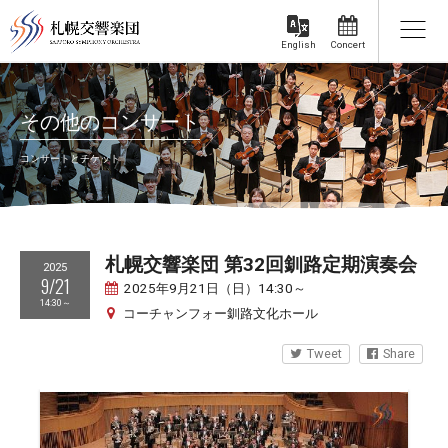
Concert
English
その他のコンサート
コンサートとチケット
札幌交響楽団 第32回釧路定期演奏会
2025
9/21
2025年9月21日（日）14:30～
14:30～
コーチャンフォー釧路文化ホール
Tweet
Share