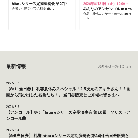
hitaruシリーズ定期演奏会 第27回
2026年8月21日（金）19:00～
会場：札幌文化芸術劇場 hitaru
みんなのアンサンブル in Kitara
会場：札幌コンサートホールKitara 小
ール
最新情報
お知らせ一覧はこちら
2026.8.7
【8/11当日券】 札響夏休みスペシャル「2.5次元のアキラさん！？画
面から飛び出した名曲たち！」 当日券販売とご来場の皆さまへ
2026.8.5
【アンコール】8/5「hitaruシリーズ定期演奏会 第26回」ソリストア
ンコール曲
2026.8.3
【8/5当日券】 札響 hitaruシリーズ定期演奏会 第26回 当日券販売と