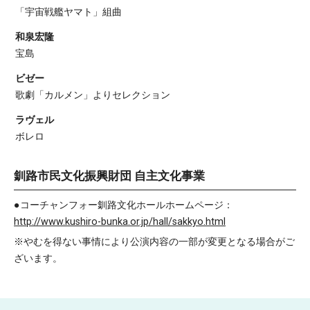
「宇宙戦艦ヤマト」組曲
和泉宏隆
宝島
ビゼー
歌劇「カルメン」よりセレクション
ラヴェル
ボレロ
釧路市民文化振興財団 自主文化事業
●コーチャンフォー釧路文化ホールホームページ：
http://www.kushiro-bunka.or.jp/hall/sakkyo.html
※やむを得ない事情により公演内容の一部が変更となる場合がご
ざいます。