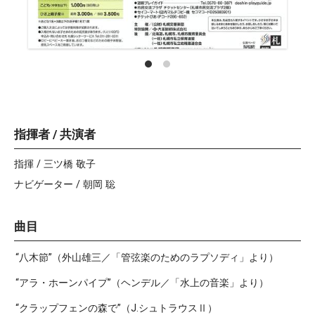
指揮者 / 共演者
指揮 / 三ツ橋 敬子
ナビゲーター / 朝岡 聡
曲目
“八木節”（外山雄三／「管弦楽のためのラプソディ」より）
“アラ・ホーンパイプ”（ヘンデル／「水上の音楽」より）
“クラップフェンの森で”（J.シュトラウスⅡ）