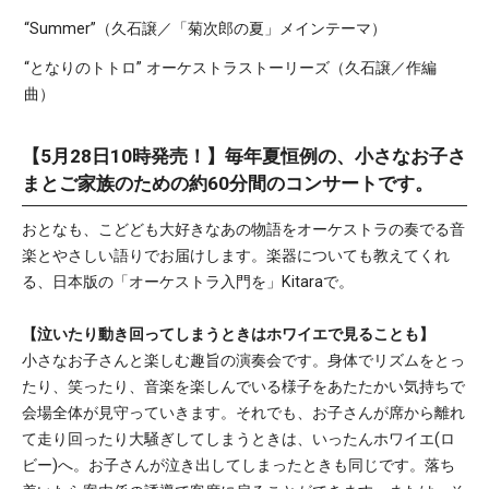
“Summer”（久石譲／「菊次郎の夏」メインテーマ）
“となりのトトロ” オーケストラストーリーズ（久石譲／作編
曲）
【5月28日10時発売！】毎年夏恒例の、小さなお子さ
まとご家族のための約60分間のコンサートです。
おとなも、こどども大好きなあの物語をオーケストラの奏でる音
楽とやさしい語りでお届けします。楽器についても教えてくれ
る、日本版の「オーケストラ入門を」Kitaraで。
【泣いたり動き回ってしまうときはホワイエで見ることも】
小さなお子さんと楽しむ趣旨の演奏会です。身体でリズムをとっ
たり、笑ったり、音楽を楽しんでいる様子をあたたかい気持ちで
会場全体が見守っていきます。それでも、お子さんが席から離れ
て走り回ったり大騒ぎしてしまうときは、いったんホワイエ(ロ
ビー)へ。お子さんが泣き出してしまったときも同じです。落ち