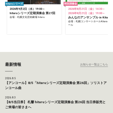
hitaruシリーズ
特別演奏会
2026年9月2日（水）19:00～
2026年8月21日（金）14:30～
hitaruシリーズ定期演奏会 第27回
2026年8月21日（金）19:00～
会場：札幌文化芸術劇場 hitaru
みんなのアンサンブル in Kitara
会場：札幌コンサートホールKitara 小
ール
最新情報
お知らせ一覧はこちら
2026.8.5
【アンコール】8/5「hitaruシリーズ定期演奏会 第26回」ソリストア
ンコール曲
2026.8.3
【8/5当日券】 札響 hitaruシリーズ定期演奏会 第26回 当日券販売と
ご来場の皆さまへ