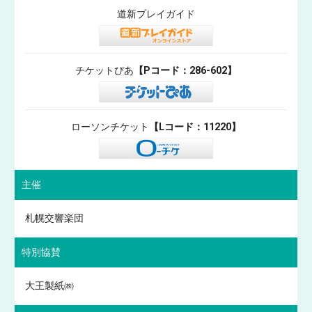
道新プレイガイド
チケットぴあ
【Pコード：286-602】
ローソンチケット
【Lコード：11220】
主催
札幌交響楽団
特別協賛
大王製紙㈱