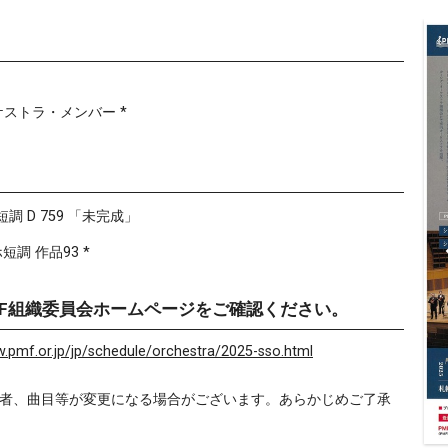
ケストラ・メンバー *
短調 D 759 「未完成」
短調 作品93 *
MF組織委員会ホームページをご確認ください。
w.pmf.or.jp/jp/schedule/orchestra/2025-sso.html
演者、曲目等が変更になる場合がございます。あらかじめご了承