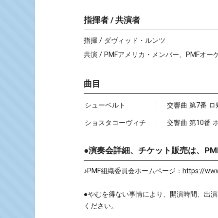
指揮者 / 共演者
指揮 / ダヴィッド・ルンツ
共演 / PMFアメリカ・メンバー、PMFオー
曲目
シューベルト
交響曲 第7番 ロ
ショスタコーヴィチ
交響曲 第10番 ホ
●演奏会詳細、チケット販売は、P
♪PMF組織委員会ホームページ：
https://ww
●やむを得ない事情により、開演時間、出
ください。