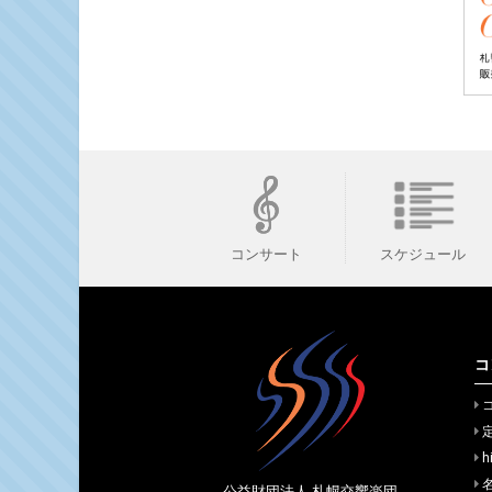
スケジュール
コンサート
コ
h
公益財団法人 札幌交響楽団