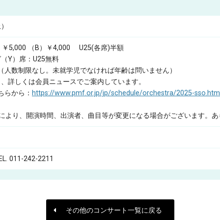
（土）
￥5,000
（B）￥4,000
U25(各席)半額
（Y）席：U25無料
0円（人数制限なし。未就学児でなければ年齢は問いません）
り、詳しくは会員ニュースでご案内しています。
ちらから：
https://www.pmf.or.jp/jp/schedule/orchestra/2025-sso.htm
情により、開演時間、出演者、曲目等が変更になる場合がございます。あ
 011-242-2211
その他のコンサート一覧に戻る