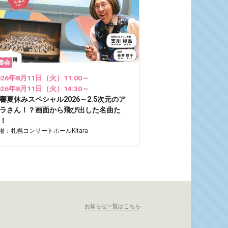
奏会
026年8月11日（火）11:00～
026年8月11日（火）14:30～
響夏休みスペシャル2026～2.5次元のア
ラさん！？画面から飛び出した名曲た
！
場：札幌コンサートホールKitara
お知らせ一覧はこちら