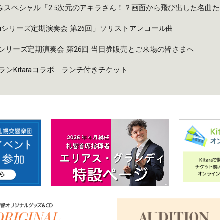
夏休みスペシャル「2.5次元のアキラさん！？画面から飛び出した名曲
taruシリーズ定期演奏会 第26回」ソリストアンコール曲
taruシリーズ定期演奏会 第26回 当日券販売とご来場の皆さまへ
ンKitaraコラボ ランチ付きチケット