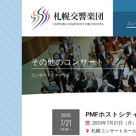
コン
その他のコンサート
コンサートとチケット
PMFホストシテ
2025
7/21
2025年7月21日（月）1
14:00～
札幌コンサートホール K