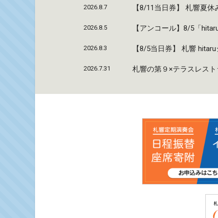
2026.8.7
【8/11当日券】 札響
2026.8.5
【アンコール】8/5「hi
2026.8.3
【8/5当日券】 札響 hi
2026.7.31
札響の第９×テラスレストラ