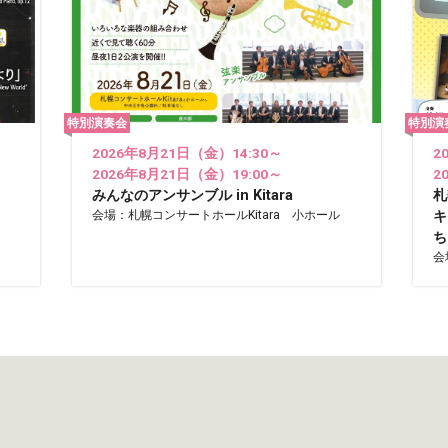
特別演奏会
特別演
2026年8月21日（金）14:30～
2
2026年8月21日（金）19:00～
2
みんなのアンサンブル in Kitara
札
会場：札幌コンサートホールKitara 小ホール
キ
ち
会