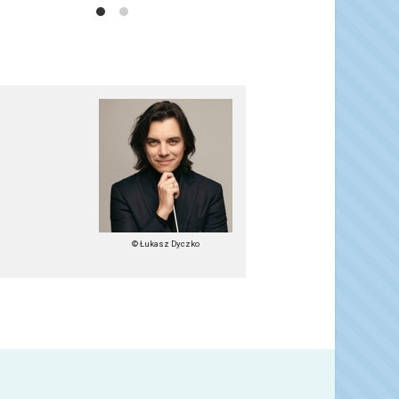
© Łukasz Dyczko