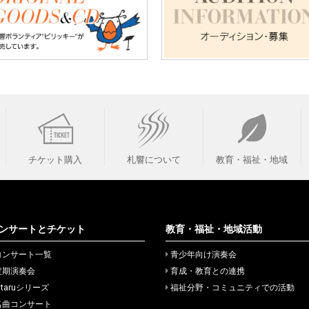
チケット購入
札響について
教育・福祉・地域
ンサートとチケット
教育・福祉・地域活動
コンサート一覧
青少年向け演奏会
定期演奏会
育成・教育との連携
itaruシリーズ
福祉分野・コミュニティでの活動
名曲コンサート