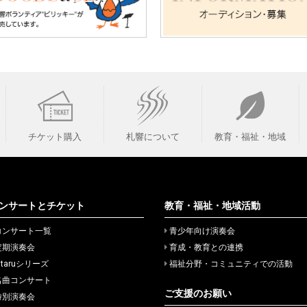
チケット購入
札響について
教育・福祉・地域
ンサートとチケット
教育・福祉・地域活動
コンサート一覧
青少年向け演奏会
定期演奏会
育成・教育との連携
itaruシリーズ
福祉分野・コミュニティでの活動
名曲コンサート
ご支援のお願い
特別演奏会