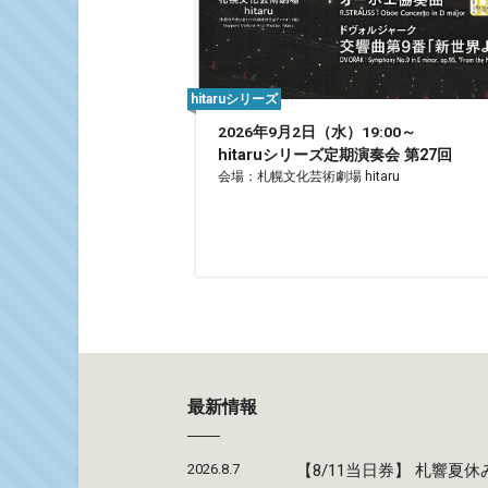
hitaruシリーズ
2026年9月2日（水）19:00～
hitaruシリーズ定期演奏会 第27回
会場：札幌文化芸術劇場 hitaru
最新情報
2026.8.7
【8/11当日券】 札響