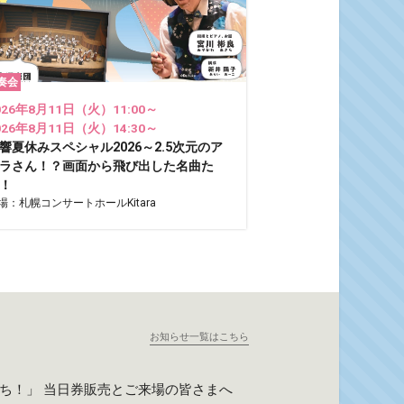
奏会
026年8月11日（火）11:00～
026年8月11日（火）14:30～
響夏休みスペシャル2026～2.5次元のア
ラさん！？画面から飛び出した名曲た
！
場：札幌コンサートホールKitara
お知らせ一覧はこちら
たち！」 当日券販売とご来場の皆さまへ