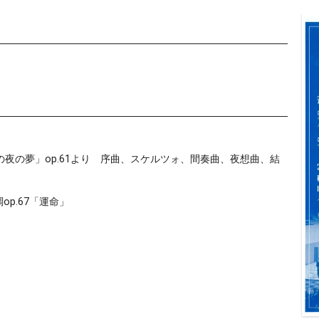
夜の夢」op.61より 序曲、スケルツォ、間奏曲、夜想曲、結
op.67「運命」