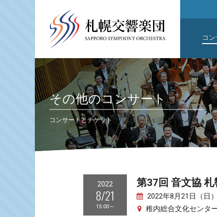
コン
その他のコンサート
コンサートとチケット
第37回 音文協 
2022
8/21
2022年8月21日（日）1
15:00～
稚内総合文化センタ