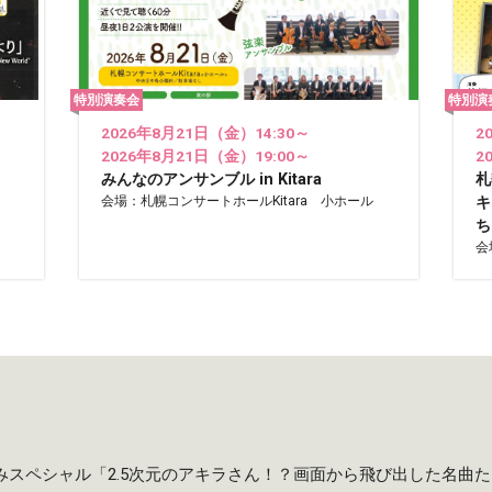
特別演奏会
特別演
2026年8月21日（金）14:30～
2
2026年8月21日（金）19:00～
2
みんなのアンサンブル in Kitara
札
会場：札幌コンサートホールKitara 小ホール
キ
ち
会
夏休みスペシャル「2.5次元のアキラさん！？画面から飛び出した名曲