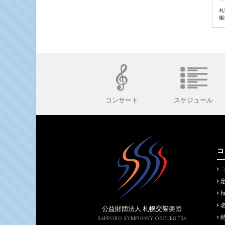
スケジュール
コンサート
コ
h
公益財団法人 札幌交響楽団
SAPPORO SYMPHONY ORCHESTRA