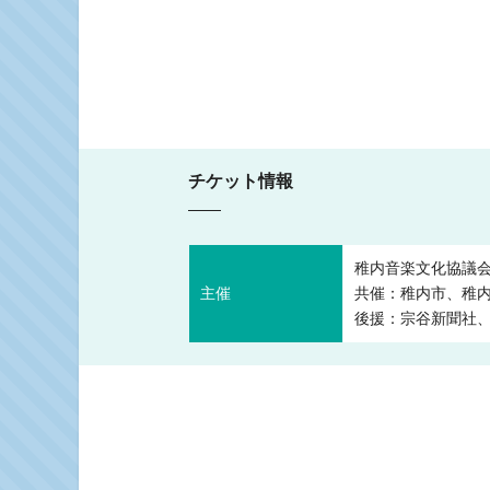
チケット情報
稚内音楽文化協議
主催
共催：稚内市、稚
後援：宗谷新聞社