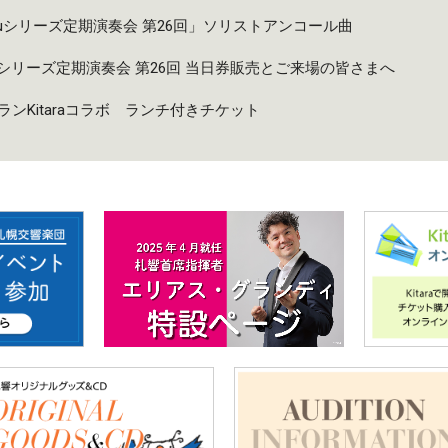
taruシリーズ定期演奏会 第26回」ソリストアンコール曲
taruシリーズ定期演奏会 第26回 当日券販売とご来場の皆さまへ
ンKitaraコラボ ランチ付きチケット