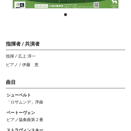
指揮者 / 共演者
指揮 / 広上 淳一
ピアノ / 伊藤 恵
曲目
シューベルト
「ロザムンデ」序曲
ベートーヴェン
ピアノ協奏曲第２番
ストラヴィンスキー