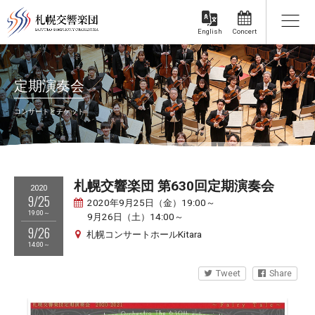
Concert
English
定期演奏会
コンサートとチケット
札幌交響楽団 第630回定期演奏会
2020
9/25
2020年9月25日（金）19:00～
19:00～
9月26日（土）14:00～
9/26
札幌コンサートホールKitara
14:00～
Tweet
Share