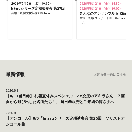
2026年9月2日（水）19:00～
2026年8月21日（金）14:30～
hitaruシリーズ定期演奏会 第27回
2026年8月21日（金）19:00～
会場：札幌文化芸術劇場 hitaru
みんなのアンサンブル in Kitara
会場：札幌コンサートホールKitara 小
ール
最新情報
お知らせ一覧はこちら
2026.8.9
【8/11当日券】 札響夏休みスペシャル「2.5次元のアキラさん！？画
面から飛び出した名曲たち！」 当日券販売とご来場の皆さまへ
2026.8.5
【アンコール】8/5「hitaruシリーズ定期演奏会 第26回」ソリストア
ンコール曲