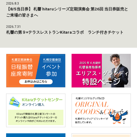
2026.8.3
【8/5当日券】 札響 hitaruシリーズ定期演奏会 第26回 当日券販売と
ご来場の皆さまへ
2026.7.31
札響の第９×テラスレストランKitaraコラボ ランチ付きチケット