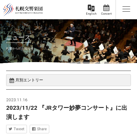
Concert
English
ニュース
札響からのお知らせ
2023.11.16
2023/11/22 『JRタワー妙夢コンサート』に出
演します
Tweet
Share