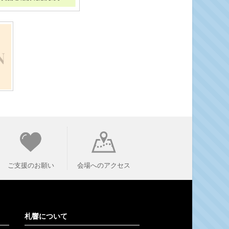
ご支援のお願い
会場へのアクセス
札響について