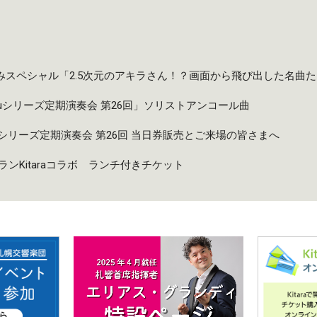
夏休みスペシャル「2.5次元のアキラさん！？画面から飛び出した名曲
taruシリーズ定期演奏会 第26回」ソリストアンコール曲
taruシリーズ定期演奏会 第26回 当日券販売とご来場の皆さまへ
ンKitaraコラボ ランチ付きチケット