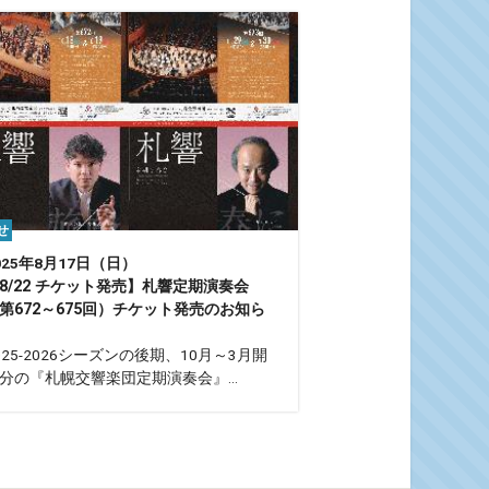
せ
025年8月17日（日）
8/22 チケット発売】札響定期演奏会
第672～675回）チケット発売のお知ら
025-2026シーズンの後期、10月～3月開
分の『札幌交響楽団定期演奏会』...