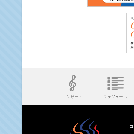
スケジュール
コンサート
コ