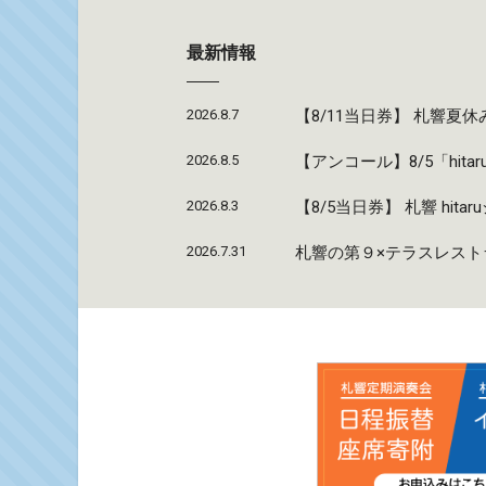
最新情報
2026.8.7
【8/11当日券】 札響
2026.8.5
【アンコール】8/5「hi
2026.8.3
【8/5当日券】 札響 hi
2026.7.31
札響の第９×テラスレストラ