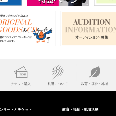
チケット購入
札響について
教育・福祉・地域
ンサートとチケット
教育・福祉・地域活動