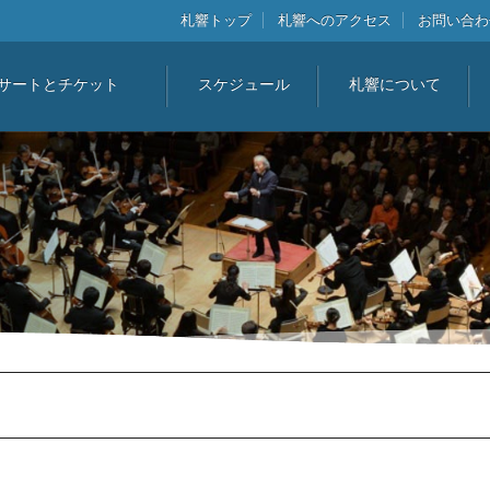
札響トップ
札響へのアクセス
お問い合わ
サートとチケット
スケジュール
札響について