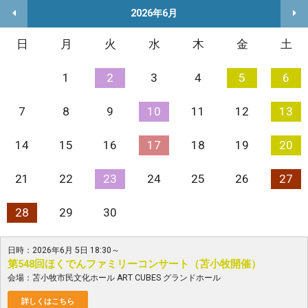
2026年6月
日
月
火
水
木
金
土
1
2
3
4
5
6
7
8
9
10
11
12
13
14
15
16
17
18
19
20
21
22
23
24
25
26
27
28
29
30
日時：2026年6月 5日 18:30～
第548回ほくでんファミリーコンサート（苫小牧開催）
会場：苫小牧市民文化ホール ART CUBES グランドホール
詳しくはこちら