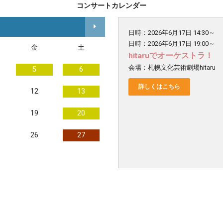
コンサートカレンダー
日時：2026年6月17日 14:30～
日時：2026年6月17日 19:00～
金
土
hitaruでオーケストラ！
会場：札幌文化芸術劇場hitaru
5
6
詳しくはこちら
12
13
19
20
26
27